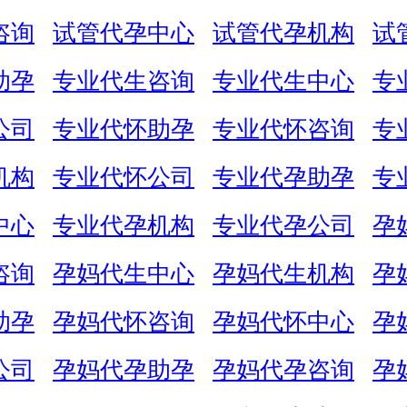
咨询
试管代孕中心
试管代孕机构
试
助孕
专业代生咨询
专业代生中心
专
公司
专业代怀助孕
专业代怀咨询
专
机构
专业代怀公司
专业代孕助孕
专
中心
专业代孕机构
专业代孕公司
孕
咨询
孕妈代生中心
孕妈代生机构
孕
助孕
孕妈代怀咨询
孕妈代怀中心
孕
公司
孕妈代孕助孕
孕妈代孕咨询
孕