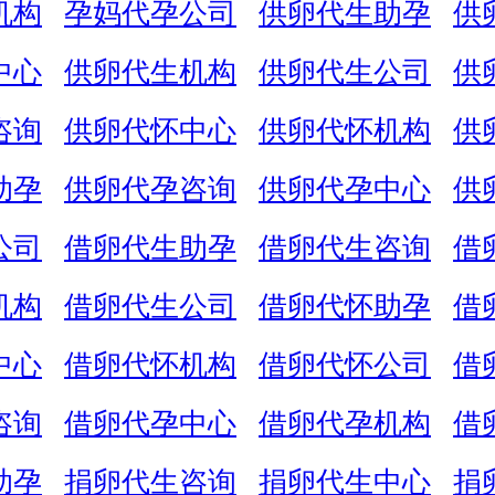
机构
孕妈代孕公司
供卵代生助孕
供
中心
供卵代生机构
供卵代生公司
供
咨询
供卵代怀中心
供卵代怀机构
供
助孕
供卵代孕咨询
供卵代孕中心
供
公司
借卵代生助孕
借卵代生咨询
借
机构
借卵代生公司
借卵代怀助孕
借
中心
借卵代怀机构
借卵代怀公司
借
咨询
借卵代孕中心
借卵代孕机构
借
助孕
捐卵代生咨询
捐卵代生中心
捐