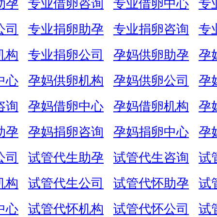
助孕
专业借卵咨询
专业借卵中心
专
公司
专业捐卵助孕
专业捐卵咨询
专
机构
专业捐卵公司
孕妈供卵助孕
孕
中心
孕妈供卵机构
孕妈供卵公司
孕
咨询
孕妈借卵中心
孕妈借卵机构
孕
助孕
孕妈捐卵咨询
孕妈捐卵中心
孕
公司
试管代生助孕
试管代生咨询
试
机构
试管代生公司
试管代怀助孕
试
中心
试管代怀机构
试管代怀公司
试