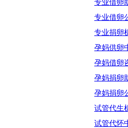
专业借卵
专业借卵
专业捐卵
孕妈供卵
孕妈借卵
孕妈捐卵
孕妈捐卵
试管代生
试管代怀