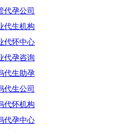
管代孕公司
业代生机构
业代怀中心
业代孕咨询
妈代生助孕
妈代生公司
妈代怀机构
妈代孕中心