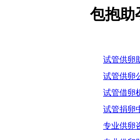
包抱助
试管供卵
试管供卵
试管借卵
试管捐卵
专业供卵