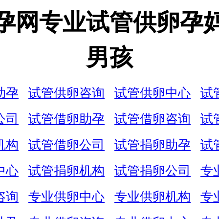
孕网专业试管供卵孕
男孩
助孕
试管供卵咨询
试管供卵中心
试
公司
试管借卵助孕
试管借卵咨询
试
机构
试管借卵公司
试管捐卵助孕
试
中心
试管捐卵机构
试管捐卵公司
专
咨询
专业供卵中心
专业供卵机构
专