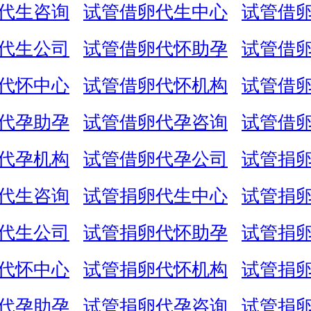
代生咨询
试管借卵代生中心
试管借
代生公司
试管借卵代怀助孕
试管借
代怀中心
试管借卵代怀机构
试管借
代孕助孕
试管借卵代孕咨询
试管借
代孕机构
试管借卵代孕公司
试管捐
代生咨询
试管捐卵代生中心
试管捐
代生公司
试管捐卵代怀助孕
试管捐
代怀中心
试管捐卵代怀机构
试管捐
代孕助孕
试管捐卵代孕咨询
试管捐