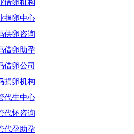
业借卵机构
业捐卵中心
妈供卵咨询
妈借卵助孕
妈借卵公司
妈捐卵机构
管代生中心
管代怀咨询
管代孕助孕