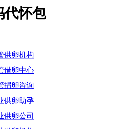
妈代怀包
管供卵机构
管借卵中心
管捐卵咨询
业供卵助孕
业供卵公司